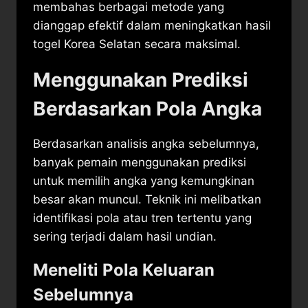
membahas berbagai metode yang
dianggap efektif dalam meningkatkan hasil
togel Korea Selatan secara maksimal.
Menggunakan Prediksi
Berdasarkan Pola Angka
Berdasarkan analisis angka sebelumnya,
banyak pemain menggunakan prediksi
untuk memilih angka yang kemungkinan
besar akan muncul. Teknik ini melibatkan
identifikasi pola atau tren tertentu yang
sering terjadi dalam hasil undian.
Meneliti Pola Keluaran
Sebelumnya