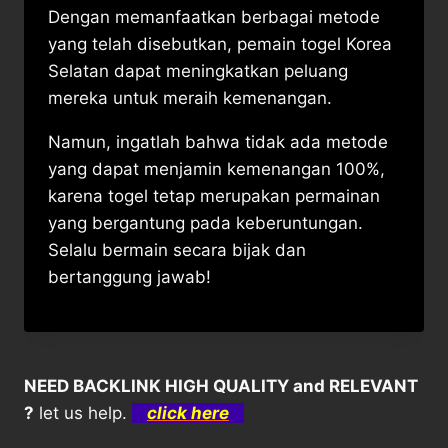
Dengan memanfaatkan berbagai metode
yang telah disebutkan, pemain togel Korea
Selatan dapat meningkatkan peluang
mereka untuk meraih kemenangan.
Namun, ingatlah bahwa tidak ada metode
yang dapat menjamin kemenangan 100%,
karena togel tetap merupakan permainan
yang bergantung pada keberuntungan.
Selalu bermain secara bijak dan
bertanggung jawab!
NEED BACKLINK HIGH QUALITY and RELEVANT
?
let us help.
click here