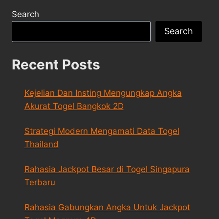
Search
Search
Recent Posts
Kejelian Dan Insting Mengungkap Angka
Akurat Togel Bangkok 2D
Strategi Modern Mengamati Data Togel
Thailand
Rahasia Jackpot Besar di Togel Singapura
Terbaru
Rahasia Gabungkan Angka Untuk Jackpot