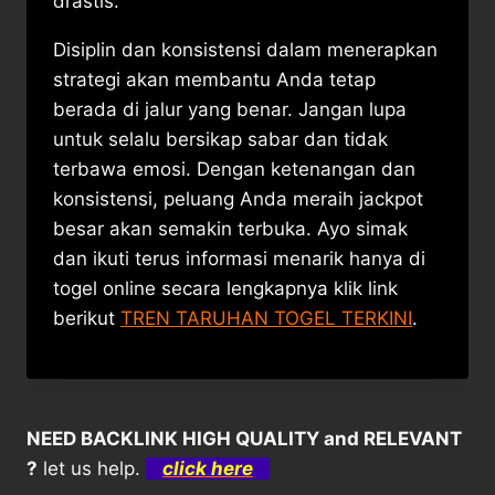
drastis.
Disiplin dan konsistensi dalam menerapkan
strategi akan membantu Anda tetap
berada di jalur yang benar. Jangan lupa
untuk selalu bersikap sabar dan tidak
terbawa emosi. Dengan ketenangan dan
konsistensi, peluang Anda meraih jackpot
besar akan semakin terbuka. Ayo simak
dan ikuti terus informasi menarik hanya di
togel online secara lengkapnya klik link
berikut
TREN TARUHAN TOGEL TERKINI
.
NEED BACKLINK HIGH QUALITY and RELEVANT
?
let us help.
click here