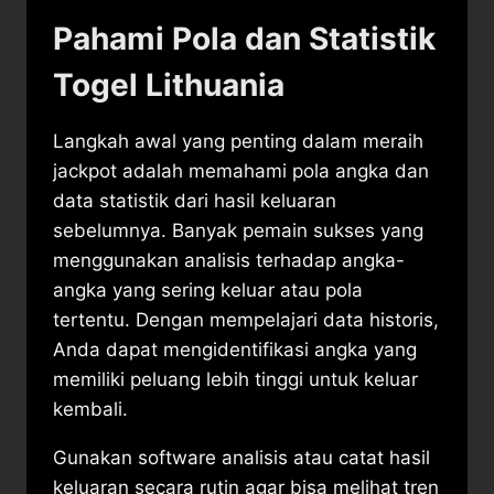
Pahami Pola dan Statistik
Togel Lithuania
Langkah awal yang penting dalam meraih
jackpot adalah memahami pola angka dan
data statistik dari hasil keluaran
sebelumnya. Banyak pemain sukses yang
menggunakan analisis terhadap angka-
angka yang sering keluar atau pola
tertentu. Dengan mempelajari data historis,
Anda dapat mengidentifikasi angka yang
memiliki peluang lebih tinggi untuk keluar
kembali.
Gunakan software analisis atau catat hasil
keluaran secara rutin agar bisa melihat tren