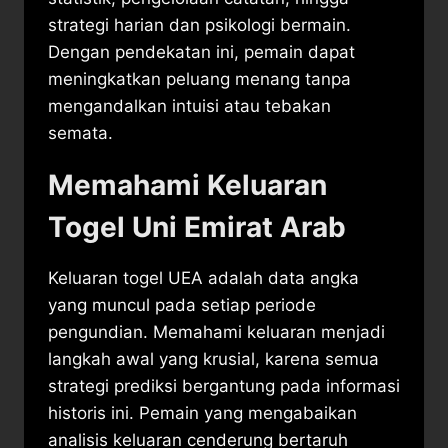
strategi harian dan psikologi bermain.
Dengan pendekatan ini, pemain dapat
meningkatkan peluang menang tanpa
mengandalkan intuisi atau tebakan
semata.
Memahami Keluaran
Togel Uni Emirat Arab
Keluaran togel UEA adalah data angka
yang muncul pada setiap periode
pengundian. Memahami keluaran menjadi
langkah awal yang krusial, karena semua
strategi prediksi bergantung pada informasi
historis ini. Pemain yang mengabaikan
analisis keluaran cenderung bertaruh