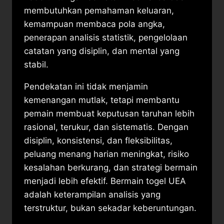
membutuhkan pemahaman keluaran,
kemampuan membaca pola angka,
penerapan analisis statistik, pengelolaan
catatan yang disiplin, dan mental yang
stabil.
Pendekatan ini tidak menjamin
kemenangan mutlak, tetapi membantu
pemain membuat keputusan taruhan lebih
rasional, terukur, dan sistematis. Dengan
disiplin, konsistensi, dan fleksibilitas,
peluang menang harian meningkat, risiko
kesalahan berkurang, dan strategi bermain
menjadi lebih efektif. Bermain togel UEA
adalah keterampilan analisis yang
terstruktur, bukan sekadar keberuntungan.