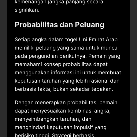
kemenangan jangka panjang secara
signifikan.
Probabilitas dan Peluang
Setiap angka dalam togel Uni Emirat Arab
memiliki peluang yang sama untuk muncul
pada pengundian berikutnya. Pemain yang
memahami konsep probabilitas dapat
menggunakan informasi ini untuk membuat
keputusan taruhan yang lebih rasional dan
berbasis fakta, bukan sekadar tebakan.
Dengan menerapkan probabilitas, pemain
dapat menyesuaikan kombinasi angka,
menyeimbangkan taruhan, dan
menghindari keputusan impulsif yang
berisiko tinggi. Strategi berbasis