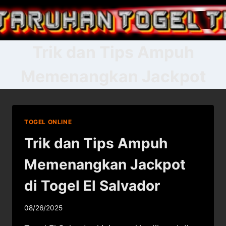
Skip
to
content
Trik dan Tips Ampuh
Memenangkan Jackpot
TOGEL ONLINE
Trik dan Tips Ampuh
Memenangkan Jackpot
di Togel El Salvador
08/26/2025