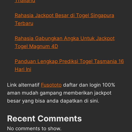
Thailand
Rahasia Jackpot Besar di Togel Singapura
Terbaru
Rahasia Gabungkan Angka Untuk Jackpot
Togel Magnum 4D
Panduan Lengkap Prediksi Togel Tasmania 16
Hari Ini
Link alternatif
Fusototo
daftar dan login 100%
aman mudah gampang memberikan jackpot
besar yang bisa anda dapatkan di sini.
Recent Comments
No comments to show.