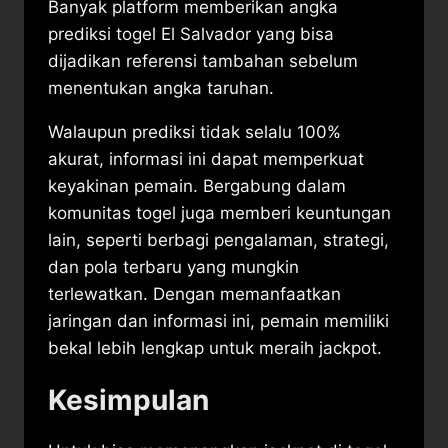
Banyak platform memberikan angka
prediksi togel El Salvador yang bisa
dijadikan referensi tambahan sebelum
menentukan angka taruhan.
Walaupun prediksi tidak selalu 100%
akurat, informasi ini dapat memperkuat
keyakinan pemain. Bergabung dalam
komunitas togel juga memberi keuntungan
lain, seperti berbagi pengalaman, strategi,
dan pola terbaru yang mungkin
terlewatkan. Dengan memanfaatkan
jaringan dan informasi ini, pemain memiliki
bekal lebih lengkap untuk meraih jackpot.
Kesimpulan