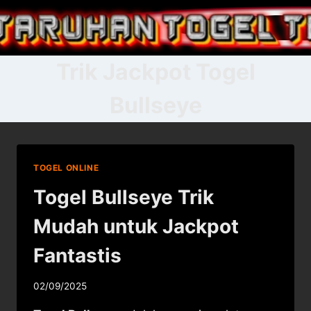
Skip
to
content
Trik Jackpot Togel
Bullseye
TOGEL ONLINE
Togel Bullseye Trik
Mudah untuk Jackpot
Fantastis
02/09/2025