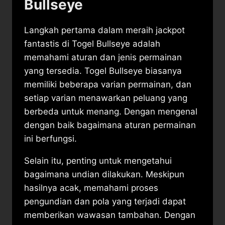
Bullseye
Langkah pertama dalam meraih jackpot
fantastis di Togel Bullseye adalah
memahami aturan dan jenis permainan
yang tersedia. Togel Bullseye biasanya
memiliki beberapa varian permainan, dan
setiap varian menawarkan peluang yang
berbeda untuk menang. Dengan mengenal
dengan baik bagaimana aturan permainan
ini berfungsi.
Selain itu, penting untuk mengetahui
bagaimana undian dilakukan. Meskipun
hasilnya acak, memahami proses
pengundian dan pola yang terjadi dapat
memberikan wawasan tambahan. Dengan