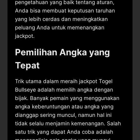
pengetahuan yang baik tentang aturan,
Anda bisa membuat keputusan taruhan
yang lebih cerdas dan meningkatkan
peluang Anda untuk memenangkan
jackpot.
Pemilihan Angka yang
Tepat
Trik utama dalam meraih jackpot Togel
Bullseye adalah memilih angka dengan
bijak. Banyak pemain yang menggunakan
angka keberuntungan atau angka yang
dianggap sering muncul, namun hal ini
tidak selalu menjamin kemenangan. Salah
satu trik yang dapat Anda coba adalah