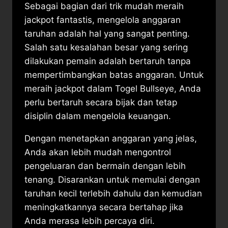
Sebagai bagian dari trik mudah meraih
jackpot fantastis, mengelola anggaran
taruhan adalah hal yang sangat penting.
Salah satu kesalahan besar yang sering
dilakukan pemain adalah bertaruh tanpa
mempertimbangkan batas anggaran. Untuk
meraih jackpot dalam Togel Bullseye, Anda
perlu bertaruh secara bijak dan tetap
disiplin dalam mengelola keuangan.
Dengan menetapkan anggaran yang jelas,
Anda akan lebih mudah mengontrol
pengeluaran dan bermain dengan lebih
tenang. Disarankan untuk memulai dengan
taruhan kecil terlebih dahulu dan kemudian
meningkatkannya secara bertahap jika
Anda merasa lebih percaya diri.