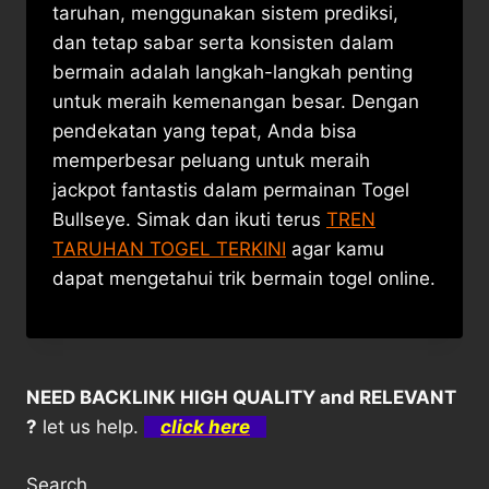
taruhan, menggunakan sistem prediksi,
dan tetap sabar serta konsisten dalam
bermain adalah langkah-langkah penting
untuk meraih kemenangan besar. Dengan
pendekatan yang tepat, Anda bisa
memperbesar peluang untuk meraih
jackpot fantastis dalam permainan Togel
Bullseye. Simak dan ikuti terus
TREN
TARUHAN TOGEL TERKINI
agar kamu
dapat mengetahui trik bermain togel online.
NEED BACKLINK HIGH QUALITY and RELEVANT
?
let us help.
click here
Search