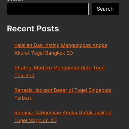
Search
Recent Posts
Kejelian Dan Insting Mengungkap Angka
Akurat Togel Bangkok 2D
Strategi Modern Mengamati Data Togel
Thailand
Rahasia Jackpot Besar di Togel Singapura
Terbaru
Rahasia Gabungkan Angka Untuk Jackpot
Togel Magnum 4D