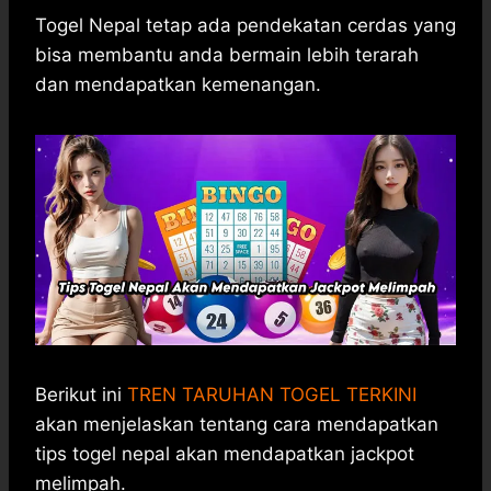
h
a
e
e
k
i
a
c
s
l
y
n
Togel Nepal tetap ada pendekatan cerdas yang
t
e
s
e
p
e
bisa membantu anda bermain lebih terarah
s
b
e
g
e
dan mendapatkan kemenangan.
A
o
n
r
p
o
g
a
p
k
e
m
r
Berikut ini
TREN TARUHAN TOGEL TERKINI
akan menjelaskan tentang cara mendapatkan
tips togel nepal akan mendapatkan jackpot
melimpah.