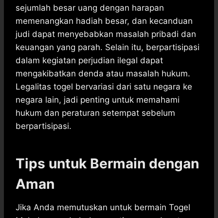
sejumlah besar uang dengan harapan
memenangkan hadiah besar, dan kecanduan
judi dapat menyebabkan masalah pribadi dan
keuangan yang parah. Selain itu, berpartisipasi
dalam kegiatan perjudian ilegal dapat
mengakibatkan denda atau masalah hukum.
Legalitas togel bervariasi dari satu negara ke
negara lain, jadi penting untuk memahami
hukum dan peraturan setempat sebelum
berpartisipasi.
Tips untuk Bermain dengan
Aman
Jika Anda memutuskan untuk bermain Togel