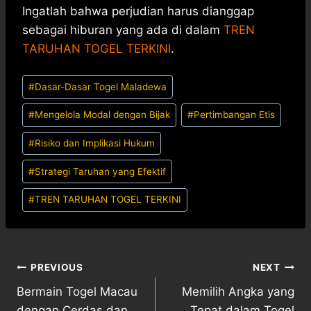
Ingatlah bahwa perjudian harus dianggap
sebagai hiburan yang ada di dalam
TREN
TARUHAN TOGEL TERKINI
.
Post
#
Dasar-Dasar Togel Maladewa
Tags:
#
Mengelola Modal dengan Bijak
#
Pertimbangan Etis
#
Risiko dan Implikasi Hukum
#
Strategi Taruhan yang Efektif
#
TREN TARUHAN TOGEL TERKINI
Post
PREVIOUS
NEXT
Bermain Togel Macau
Memilih Angka yang
navigation
dengan Cerdas dan
Tepat dalam Togel