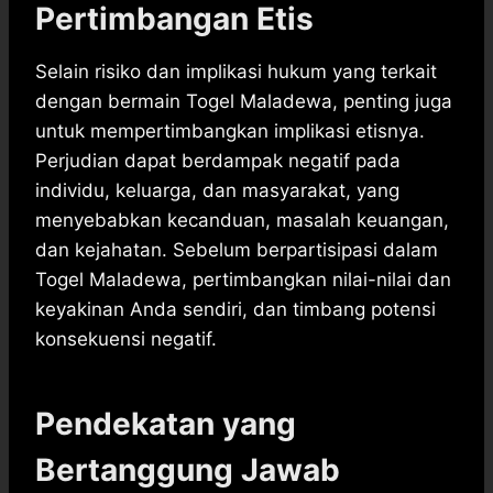
Pertimbangan Etis
Selain risiko dan implikasi hukum yang terkait
dengan bermain Togel Maladewa, penting juga
untuk mempertimbangkan implikasi etisnya.
Perjudian dapat berdampak negatif pada
individu, keluarga, dan masyarakat, yang
menyebabkan kecanduan, masalah keuangan,
dan kejahatan. Sebelum berpartisipasi dalam
Togel Maladewa, pertimbangkan nilai-nilai dan
keyakinan Anda sendiri, dan timbang potensi
konsekuensi negatif.
Pendekatan yang
Bertanggung Jawab