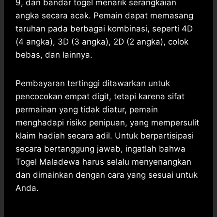
9, dan bandar togel menarik serangkaian
angka secara acak. Pemain dapat memasang
taruhan pada berbagai kombinasi, seperti 4D
(4 angka), 3D (3 angka), 2D (2 angka), colok
bebas, dan lainnya.
Pembayaran tertinggi ditawarkan untuk
pencocokan empat digit, tetapi karena sifat
permainan yang tidak diatur, pemain
menghadapi risiko penipuan, yang mempersulit
klaim hadiah secara adil. Untuk berpartisipasi
secara bertanggung jawab, ingatlah bahwa
Togel Maladewa harus selalu menyenangkan
dan dimainkan dengan cara yang sesuai untuk
Anda.