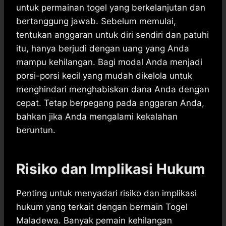
untuk permainan togel yang berkelanjutan dan
bertanggung jawab. Sebelum memulai,
tentukan anggaran untuk diri sendiri dan patuhi
itu, hanya berjudi dengan uang yang Anda
mampu kehilangan. Bagi modal Anda menjadi
porsi-porsi kecil yang mudah dikelola untuk
menghindari menghabiskan dana Anda dengan
cepat. Tetap berpegang pada anggaran Anda,
bahkan jika Anda mengalami kekalahan
beruntun.
Risiko dan Implikasi Hukum
Penting untuk menyadari risiko dan implikasi
hukum yang terkait dengan bermain Togel
Maladewa. Banyak pemain kehilangan