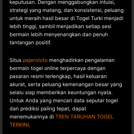
keputusan. Dengan menggabungkan intuisi,
strategi yang matang, dan konsistensi, peluang
untuk meraih hasil besar di Togel Turki menjadi
lebih tinggi, sambil menjadikan setiap sesi
bermain lebih menyenangkan dan penuh
tantangan positif.
Situs
pajerototo
menghadirkan pengalaman
bermain togel online terpercaya dengan
pasaran resmi terlengkap, hasil keluaran
akurat, serta peluang kemenangan besar yang
selalu siap memberikan keuntungan nyata.
Untuk Anda yang mencari data seputar togel
dan prediksi paling tepat, dapat
menemukannya di
TREN TARUHAN TOGEL
TERKINI
.