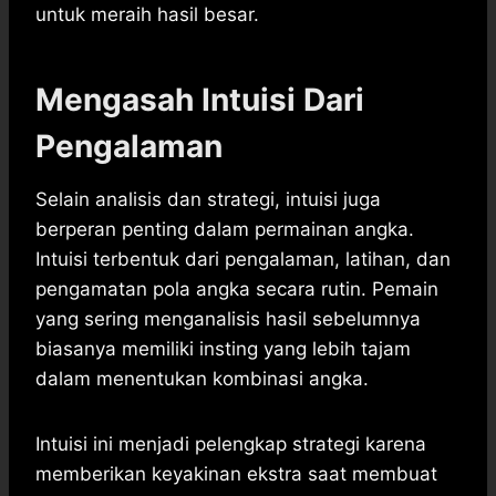
untuk meraih hasil besar.
Mengasah Intuisi Dari
Pengalaman
Selain analisis dan strategi, intuisi juga
berperan penting dalam permainan angka.
Intuisi terbentuk dari pengalaman, latihan, dan
pengamatan pola angka secara rutin. Pemain
yang sering menganalisis hasil sebelumnya
biasanya memiliki insting yang lebih tajam
dalam menentukan kombinasi angka.
Intuisi ini menjadi pelengkap strategi karena
memberikan keyakinan ekstra saat membuat