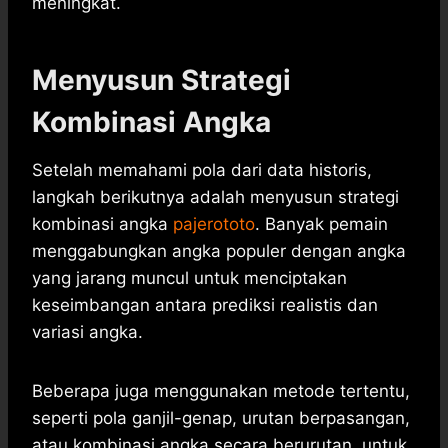
meningkat.
Menyusun Strategi
Kombinasi Angka
Setelah memahami pola dari data historis,
langkah berikutnya adalah menyusun strategi
kombinasi angka
pajerototo
. Banyak pemain
menggabungkan angka populer dengan angka
yang jarang muncul untuk menciptakan
keseimbangan antara prediksi realistis dan
variasi angka.
Beberapa juga menggunakan metode tertentu,
seperti pola ganjil-genap, urutan berpasangan,
atau kombinasi angka secara berurutan, untuk