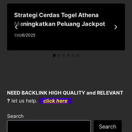
Strategi Cerdas Togel Athena
Meningkatkan Peluang Jackpot
11/06/2025
NEED BACKLINK HIGH QUALITY and RELEVANT
?
let us help.
click here
Search
Search