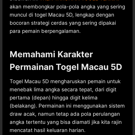
akan membongkar pola-pola angka yang sering
muncul di togel Macau 5D, lengkap dengan
bocoran strategi cerdas yang sering dipakai
para pemain berpengalaman.
Memahami Karakter
Permainan Togel Macau 5D
Togel Macau 5D mengharuskan pemain untuk
menebak lima angka secara tepat, dari digit
pertama (depan) hingga digit kelima
(belakang). Permainan ini menggunakan sistem
draw acak, namun tetap ada pola perulangan
angka tertentu yang bisa diamati jika kita rajin
mencatat hasil keluaran harian.