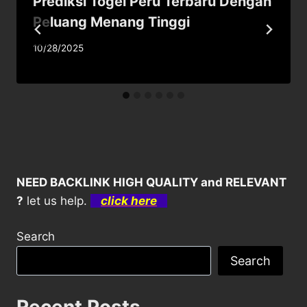
Prediksi Togel Peru Terbaru Dengan
Peluang Menang Tinggi
10/28/2025
NEED BACKLINK HIGH QUALITY and RELEVANT
?
let us help.
click here
Search
Search