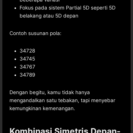
Fokus pada sistem Partial 5D seperti 5D
belakang atau 5D depan
Contoh susunan pola:
34728
34745
34767
34789
Dengan begitu, kamu tidak hanya
mengandalkan satu tebakan, tapi menyebar
kemungkinan kemenangan.
Kombinasi Simetris Depan-