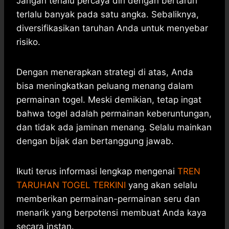
Jangan terlalu percaya diri dengan bertaruh
terlalu banyak pada satu angka. Sebaliknya,
diversifikasikan taruhan Anda untuk menyebar
risiko.
​Dengan menerapkan strategi di atas, Anda
bisa meningkatkan peluang menang dalam
permainan togel.​ Meski demikian, tetap ingat
bahwa togel adalah permainan keberuntungan,
dan tidak ada jaminan menang. Selalu mainkan
dengan bijak dan bertanggung jawab.
Ikuti terus informasi lengkap mengenai
TREN
TARUHAN TOGEL TERKINI
yang akan selalu
memberikan permainan-permainan seru dan
menarik yang berpotensi membuat Anda kaya
secara instan.