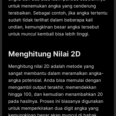
untuk menemukan angka yang cenderung
terabaikan. Sebagai contoh, jika angka tertentu
sudah tidak terlihat dalam beberapa kali
undian, kemungkinan besar angka tersebut
untuk muncul kembali bisa lebih tinggi.
Menghitung Nilai 2D
Menghitung nilai 2D adalah metode yang
sangat membantu dalam meramalkan angka-
angka potensial. Anda bisa memulai dengan
mengambil output terakhir, memendekkan
hingga 100, dan kemudian menambahkan 20
pada hasilnya. Proses ini biasanya digunakan
untuk memperkirakan dua digit angka yang
kemungkinan besar akan muncul di babak