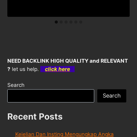
NEED BACKLINK HIGH QUALITY and RELEVANT
?
let us help.
click here
Search
Search
Recent Posts
Kejelian Dan Insting Mengungkap Angka