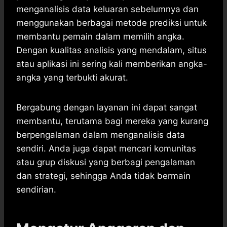
menganalisis data keluaran sebelumnya dan
menggunakan berbagai metode prediksi untuk
membantu pemain dalam memilih angka.
Dengan kualitas analisis yang mendalam, situs
atau aplikasi ini sering kali memberikan angka-
angka yang terbukti akurat.
Bergabung dengan layanan ini dapat sangat
membantu, terutama bagi mereka yang kurang
berpengalaman dalam menganalisis data
sendiri. Anda juga dapat mencari komunitas
atau grup diskusi yang berbagi pengalaman
dan strategi, sehingga Anda tidak bermain
sendirian.