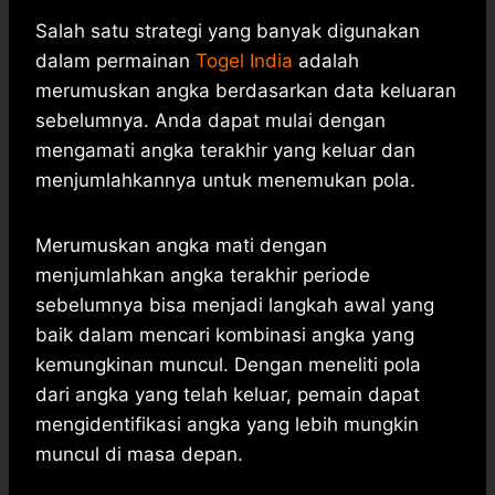
Salah satu strategi yang banyak digunakan
dalam permainan
Togel India
adalah
merumuskan angka berdasarkan data keluaran
sebelumnya. Anda dapat mulai dengan
mengamati angka terakhir yang keluar dan
menjumlahkannya untuk menemukan pola.
Merumuskan angka mati dengan
menjumlahkan angka terakhir periode
sebelumnya bisa menjadi langkah awal yang
baik dalam mencari kombinasi angka yang
kemungkinan muncul. Dengan meneliti pola
dari angka yang telah keluar, pemain dapat
mengidentifikasi angka yang lebih mungkin
muncul di masa depan.