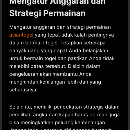
Mengatur Anggaran dan
Strategi Permainan
Mengatur anggaran dan strategi permainan
aviantogel
yang tepat tidak kalah pentingnya
dalam bermain togel. Tetapkan seberapa
banyak uang yang dapat Anda belanjakan
untuk bermain togel dan pastikan Anda tidak
melebihi batas tersebut. Disiplin dalam
pengeluaran akan membantu Anda
menghindari kehilangan lebih dari yang
seharusnya.
Selain itu, memiliki pendekatan strategis dalam
pemilihan angka dan kapan harus bermain juga
bisa meningkatkan peluang kemenangan.