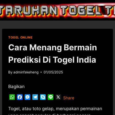
Skip
to
content
TOGEL ONLINE
Cara Menang Bermain
Prediksi Di Togel India
By
adminfskeheng
01/05/2025
Bagikan
W
F
M
T
S
L
X
Share
h
a
e
e
k
i
a
c
s
l
y
n
Togel, atau toto gelap, merupakan permainan
t
e
s
e
p
e