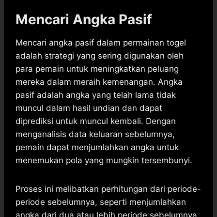
Mencari Angka Pasif
Mencari angka pasif dalam permainan togel
adalah strategi yang sering digunakan oleh
para pemain untuk meningkatkan peluang
mereka dalam meraih kemenangan. Angka
pasif adalah angka yang telah lama tidak
muncul dalam hasil undian dan dapat
diprediksi untuk muncul kembali. Dengan
menganalisis data keluaran sebelumnya,
pemain dapat menjumlahkan angka untuk
menemukan pola yang mungkin tersembunyi.
Proses ini melibatkan perhitungan dari periode-
periode sebelumnya, seperti menjumlahkan
angka dari dua atau lebih periode sebelumnya