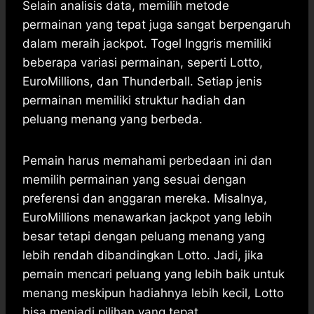
Selain analisis data, memilih metode
permainan yang tepat juga sangat berpengaruh
dalam meraih jackpot. Togel Inggris memiliki
beberapa variasi permainan, seperti Lotto,
EuroMillions, dan Thunderball.
Setiap jenis
permainan memiliki struktur hadiah dan
peluang menang yang berbeda.
Pemain harus memahami perbedaan ini dan
memilih permainan yang sesuai dengan
preferensi dan anggaran mereka. Misalnya,
EuroMillions menawarkan jackpot yang lebih
besar tetapi dengan peluang menang yang
lebih rendah dibandingkan Lotto. Jadi, jika
pemain mencari peluang yang lebih baik untuk
menang meskipun hadiahnya lebih kecil, Lotto
bisa menjadi pilihan yang tepat.