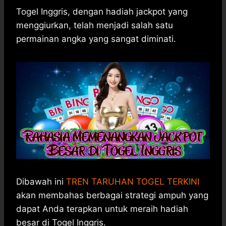
h
a
e
e
k
i
a
c
s
l
y
n
Togel Inggris, dengan hadiah jackpot yang
t
e
s
e
p
e
menggiurkan, telah menjadi salah satu
s
b
e
g
e
permainan angka yang sangat diminati.
A
o
n
r
p
o
g
a
p
k
e
m
r
Dibawah ini
TREN TARUHAN TOGEL TERKINI
akan membahas berbagai strategi ampuh yang
dapat Anda terapkan untuk meraih hadiah
besar di Togel Inggris.