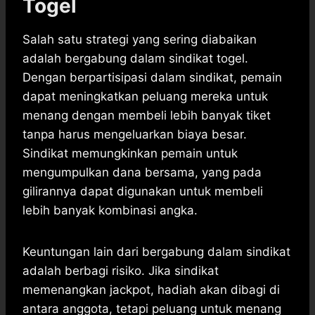
Togel
Salah satu strategi yang sering diabaikan
adalah bergabung dalam sindikat togel.
Dengan berpartisipasi dalam sindikat, pemain
dapat meningkatkan peluang mereka untuk
menang dengan membeli lebih banyak tiket
tanpa harus mengeluarkan biaya besar.
Sindikat memungkinkan pemain untuk
mengumpulkan dana bersama, yang pada
gilirannya dapat digunakan untuk membeli
lebih banyak kombinasi angka.
Keuntungan lain dari bergabung dalam sindikat
adalah berbagi risiko. Jika sindikat
memenangkan jackpot, hadiah akan dibagi di
antara anggota, tetapi peluang untuk menang