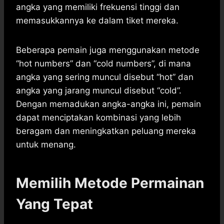
angka yang memiliki frekuensi tinggi dan
memasukkannya ke dalam tiket mereka.
Beberapa pemain juga menggunakan metode
“hot numbers” dan “cold numbers”, di mana
angka yang sering muncul disebut “hot” dan
angka yang jarang muncul disebut “cold”.
Dengan memadukan angka-angka ini, pemain
dapat menciptakan kombinasi yang lebih
beragam dan meningkatkan peluang mereka
untuk menang.
Memilih Metode Permainan
Yang Tepat