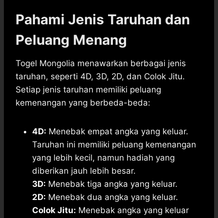
Pahami Jenis Taruhan dan
Peluang Menang
Togel Mongolia menawarkan berbagai jenis
taruhan, seperti 4D, 3D, 2D, dan Colok Jitu.
Setiap jenis taruhan memiliki peluang
kemenangan yang berbeda-beda:
4D:
Menebak empat angka yang keluar.
Taruhan ini memiliki peluang kemenangan
yang lebih kecil, namun hadiah yang
diberikan jauh lebih besar.
3D:
Menebak tiga angka yang keluar.
2D:
Menebak dua angka yang keluar.
Colok Jitu:
Menebak angka yang keluar