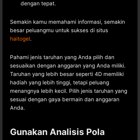
dengan tepat.
Semakin kamu memahami informasi, semakin
besar peluangmu untuk sukses di situs
haitogel
.
Pahami jenis taruhan yang Anda pilih dan
sesuaikan dengan anggaran yang Anda miliki.
Taruhan yang lebih besar seperti 4D memiliki
hadiah yang lebih tinggi, tetapi peluang
menangnya lebih kecil. Pilih jenis taruhan yang
sesuai dengan gaya bermain dan anggaran
Anda.
Gunakan Analisis Pola