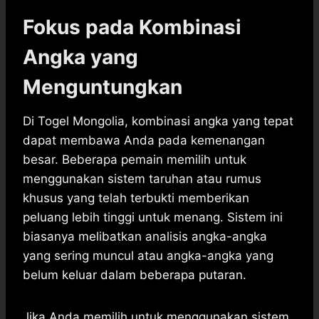
Fokus pada Kombinasi
Angka yang
Menguntungkan
Di Togel Mongolia, kombinasi angka yang tepat
dapat membawa Anda pada kemenangan
besar. Beberapa pemain memilih untuk
menggunakan sistem taruhan atau rumus
khusus yang telah terbukti memberikan
peluang lebih tinggi untuk menang. Sistem ini
biasanya melibatkan analisis angka-angka
yang sering muncul atau angka-angka yang
belum keluar dalam beberapa putaran.
Jika Anda memilih untuk menggunakan sistem,