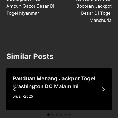
navigation
Ampuh Gacor Besar Di
Bocoran Jackpot
Togel Myanmar
Besar Di Togel
Manchuria
Similar Posts
Panduan Menang Jackpot Togel
Washington DC Malam Ini
09/24/2025