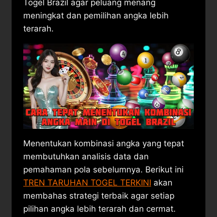
Togel Brazil agar peluang menang
meningkat dan pemilihan angka lebih
terarah.
Menentukan kombinasi angka yang tepat
membutuhkan analisis data dan
pemahaman pola sebelumnya. Berikut ini
TREN TARUHAN TOGEL TERKINI
akan
membahas strategi terbaik agar setiap
pilihan angka lebih terarah dan cermat.