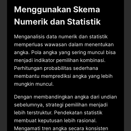
Menggunakan Skema
Numerik dan Statistik
Menganalisis data numerik dan statistik
memperluas wawasan dalam menentukan
angka. Pola angka yang sering muncul bisa
menjadi indikator pemilihan kombinasi.
Perhitungan probabilitas sederhana
membantu memprediksi angka yang lebih
mungkin muncul.
Dengan membandingkan angka dari undian
sebelumnya, strategi pemilihan menjadi
lebih terstruktur. Pendekatan statistik
membuat keputusan lebih rasional.
Mengamati tren angka secara konsisten