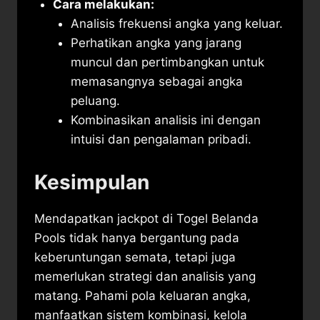
Cara melakukan:
Analisis frekuensi angka yang keluar.
Perhatikan angka yang jarang
muncul dan pertimbangkan untuk
memasangnya sebagai angka
peluang.
Kombinasikan analisis ini dengan
intuisi dan pengalaman pribadi.
Kesimpulan
Mendapatkan jackpot di Togel Belanda
Pools tidak hanya bergantung pada
keberuntungan semata, tetapi juga
memerlukan strategi dan analisis yang
matang. Pahami pola keluaran angka,
manfaatkan sistem kombinasi, kelola