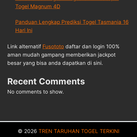
Togel Magnum 4D
Panduan Lengkap Prediksi Togel Tasmania 16
Hari Ini
Link alternatif
Fusototo
daftar dan login 100%
aman mudah gampang memberikan jackpot
besar yang bisa anda dapatkan di sini.
Recent Comments
No comments to show.
© 2026
TREN TARUHAN TOGEL TERKINI