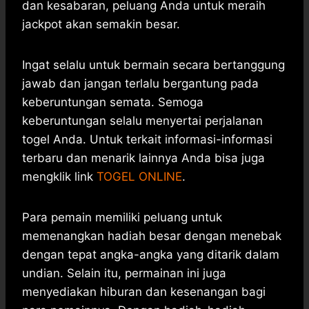
dan kesabaran, peluang Anda untuk meraih
jackpot akan semakin besar.
Ingat selalu untuk bermain secara bertanggung
jawab dan jangan terlalu bergantung pada
keberuntungan semata. Semoga
keberuntungan selalu menyertai perjalanan
togel Anda. Untuk terkait informasi-informasi
terbaru dan menarik lainnya Anda bisa juga
mengklik link
TOGEL ONLINE
.
Para pemain memiliki peluang untuk
memenangkan hadiah besar dengan menebak
dengan tepat angka-angka yang ditarik dalam
undian. Selain itu, permainan ini juga
menyediakan hiburan dan kesenangan bagi