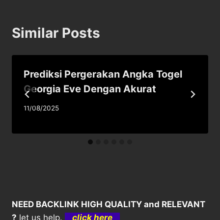
Similar Posts
Prediksi Pergerakan Angka Togel
Georgia Eve Dengan Akurat
11/08/2025
NEED BACKLINK HIGH QUALITY and RELEVANT
?
let us help.
click here