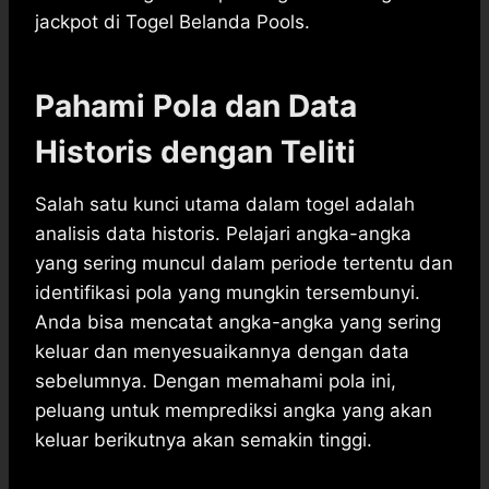
jackpot di Togel Belanda Pools.
Pahami Pola dan Data
Historis dengan Teliti
Salah satu kunci utama dalam togel adalah
analisis data historis. Pelajari angka-angka
yang sering muncul dalam periode tertentu dan
identifikasi pola yang mungkin tersembunyi.
Anda bisa mencatat angka-angka yang sering
keluar dan menyesuaikannya dengan data
sebelumnya. Dengan memahami pola ini,
peluang untuk memprediksi angka yang akan
keluar berikutnya akan semakin tinggi.