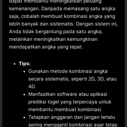
dapat membantu meningkatkan peluang
kemenangan. Daripada memasang satu angka
saja, cobalah membuat kombinasi angka yang
lebih banyak dan sistematis. Dengan sistem ini,
Anda tidak bergantung pada satu angka,
melainkan meningkatkan kemungkinan
mendapatkan angka yang tepat.
Tips:
Gunakan metode kombinasi angka
secara sistematis, seperti 2D, 3D, atau
4D.
Manfaatkan software atau aplikasi
prediksi togel yang terpercaya untuk
membantu membuat kombinasi.
Tetapkan anggaran dan jangan terlalu
sering mengganti kombinasi agar tetap