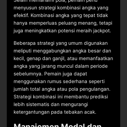
Selain memahami pola, pemain perlu
menyusun strategi kombinasi angka yang
efektif. Kombinasi angka yang tepat tidak
hanya memperluas peluang menang, tetapi
juga meningkatkan potensi meraih jackpot.
Beberapa strategi yang umum digunakan
meliputi menggabungkan angka besar dan
kecil, genap dan ganjil, atau memanfaatkan
angka yang jarang muncul dalam periode
sebelumnya. Pemain juga dapat
menggunakan rumus sederhana seperti
jumlah total angka atau pola pengulangan.
Strategi kombinasi ini membantu prediksi
lebih sistematis dan mengurangi
ketergantungan pada tebakan acak.
Manajemen Modal dan