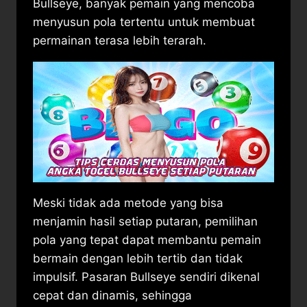
Bullseye, banyak pemain yang mencoba
menyusun pola tertentu untuk membuat
permainan terasa lebih terarah.
Meski tidak ada metode yang bisa
menjamin hasil setiap putaran, pemilihan
pola yang tepat dapat membantu pemain
bermain dengan lebih tertib dan tidak
impulsif. Pasaran Bullseye sendiri dikenal
cepat dan dinamis, sehingga