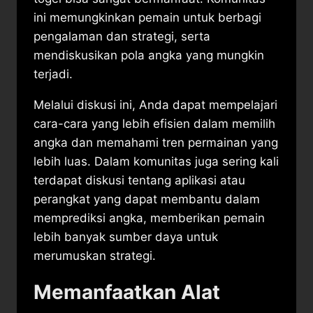
ini memungkinkan pemain untuk berbagi
pengalaman dan strategi, serta
mendiskusikan pola angka yang mungkin
terjadi.
Melalui diskusi ini, Anda dapat mempelajari
cara-cara yang lebih efisien dalam memilih
angka dan memahami tren permainan yang
lebih luas. Dalam komunitas juga sering kali
terdapat diskusi tentang aplikasi atau
perangkat yang dapat membantu dalam
memprediksi angka, memberikan pemain
lebih banyak sumber daya untuk
merumuskan strategi.
Memanfaatkan Alat