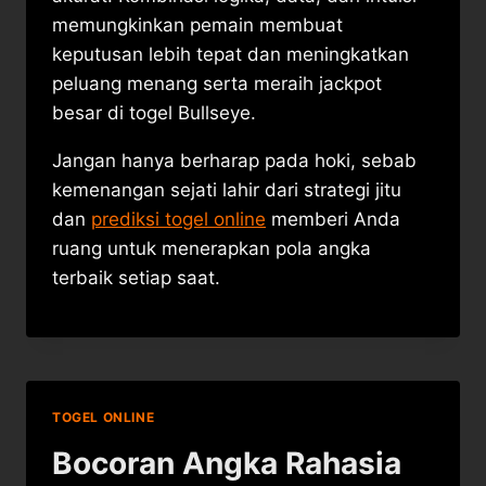
memungkinkan pemain membuat
keputusan lebih tepat dan meningkatkan
peluang menang serta meraih jackpot
besar di togel Bullseye.
Jangan hanya berharap pada hoki, sebab
kemenangan sejati lahir dari strategi jitu
dan
prediksi togel online
memberi Anda
ruang untuk menerapkan pola angka
terbaik setiap saat.
TOGEL ONLINE
Bocoran Angka Rahasia