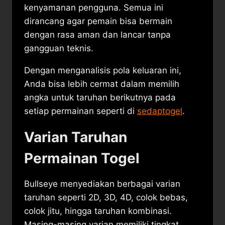
kenyamanan pengguna. Semua ini
dirancang agar pemain bisa bermain
dengan rasa aman dan lancar tanpa
gangguan teknis.
Dengan menganalisis pola keluaran ini,
Anda bisa lebih cermat dalam memilih
angka untuk taruhan berikutnya pada
setiap permainan seperti di
sedaptogel
.
Varian Taruhan
Permainan Togel
Bullseye menyediakan berbagai varian
taruhan seperti 2D, 3D, 4D, colok bebas,
colok jitu, hingga taruhan kombinasi.
Masing-masing varian memiliki tingkat