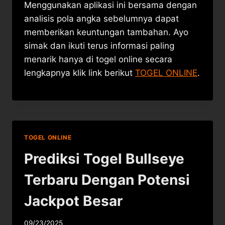
Menggunakan aplikasi ini bersama dengan
analisis pola angka sebelumnya dapat
memberikan keuntungan tambahan. Ayo
simak dan ikuti terus informasi paling
menarik hanya di togel online secara
lengkapnya klik link berikut
TOGEL ONLINE
.
TOGEL ONLINE
Prediksi Togel Bullseye
Terbaru Dengan Potensi
Jackpot Besar
09/23/2025